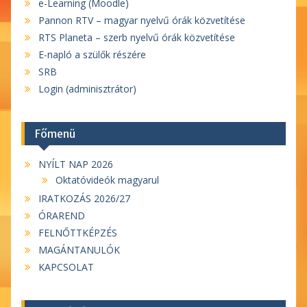
e-Learning (Moodle)
Pannon RTV – magyar nyelvű órák közvetítése
RTS Planeta – szerb nyelvű órák közvetítése
E-napló a szülők részére
SRB
Login (adminisztrátor)
Főmenü
NYÍLT NAP 2026
Oktatóvideók magyarul
IRATKOZÁS 2026/27
ÓRAREND
FELNŐTTKÉPZÉS
MAGÁNTANULÓK
KAPCSOLAT