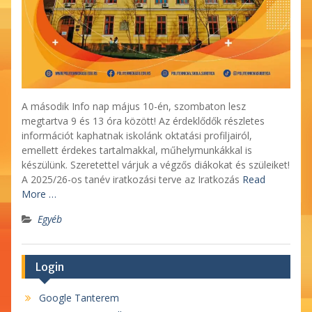
A második Info nap május 10-én, szombaton lesz
megtartva 9 és 13 óra között! Az érdeklődők részletes
információt kaphatnak iskolánk oktatási profiljairól,
emellett érdekes tartalmakkal, műhelymunkákkal is
készülünk. Szeretettel várjuk a végzős diákokat és szüleiket!
A 2025/26-os tanév iratkozási terve az Iratkozás
Read
More …
Egyéb
Login
Google Tanterem