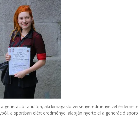
 a generáció tanulója, aki kimagasló versenyeredményeivel érdemelte
ból, a sportban elért eredményei alapján nyerte el a generáció sport