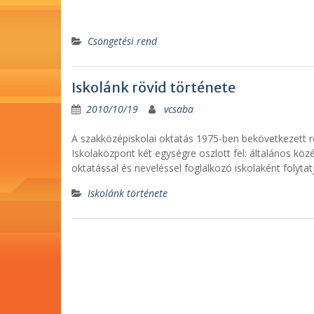
Csöngetési rend
Iskolánk rövid története
2010/10/19
vcsaba
A szakközépiskolai oktatás 1975-ben bekövetkezett r
Iskolaközpont két egységre oszlott fel: általános köz
oktatással és neveléssel foglalkozó iskolaként folytat
Iskolánk története