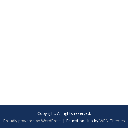
Copyright. All rights reserved.
Proudly powered by WordPress
|
Education Hub by
WEN Themes