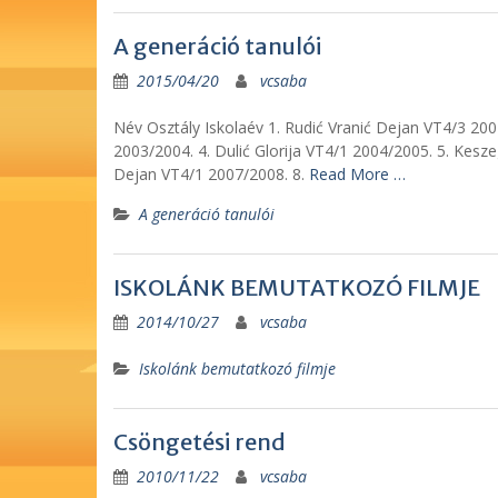
A generáció tanulói
2015/04/20
vcsaba
Név Osztály Iskolaév 1. Rudić Vranić Dejan VT4/3 200
2003/2004. 4. Dulić Glorija VT4/1 2004/2005. 5. Kes
Dejan VT4/1 2007/2008. 8.
Read More …
A generáció tanulói
ISKOLÁNK BEMUTATKOZÓ FILMJE
2014/10/27
vcsaba
Iskolánk bemutatkozó filmje
Csöngetési rend
2010/11/22
vcsaba