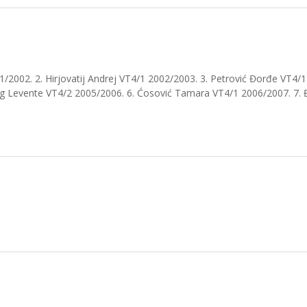
1/2002. 2. Hirjovatij Andrej VT4/1 2002/2003. 3. Petrović Đorđe VT4/1
zeg Levente VT4/2 2005/2006. 6. Ćosović Tamara VT4/1 2006/2007. 7. 