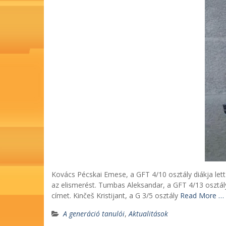
Kovács Pécskai Emese, a GFT 4/10 osztály diákja lett
az elismerést. Tumbas Aleksandar, a GFT 4/13 osztály
címet. Kinčeš Kristijant, a G 3/5 osztály
Read More …
A generáció tanulói
,
Aktualitások