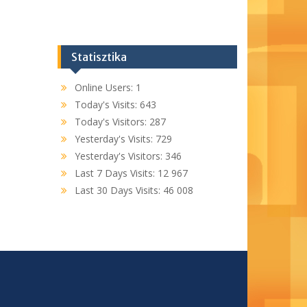
Statisztika
Online Users:
1
Today's Visits:
643
Today's Visitors:
287
Yesterday's Visits:
729
Yesterday's Visitors:
346
Last 7 Days Visits:
12 967
Last 30 Days Visits:
46 008