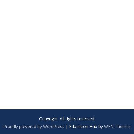
Copyright. All rights reserved.
Proudly powered by WordPress
|
Education Hub by
WEN Themes