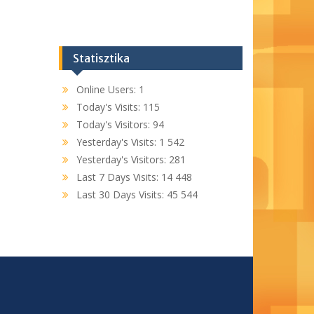
Statisztika
Online Users:
1
Today's Visits:
115
Today's Visitors:
94
Yesterday's Visits:
1 542
Yesterday's Visitors:
281
Last 7 Days Visits:
14 448
Last 30 Days Visits:
45 544