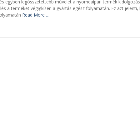
 és egyben legösszetettebb művelet a nyomdaipari termék kidolgozá
és a terméket végigkíséri a gyártás egész folyamatán. Ez azt jelenti,
 folyamatán
Read More …