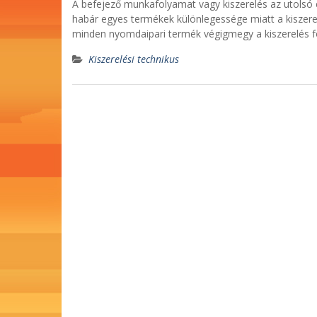
A befejező munkafolyamat vagy kiszerelés az utolsó
habár egyes termékek különlegessége miatt a kiszerel
minden nyomdaipari termék végigmegy a kiszerelés
Kiszerelési technikus