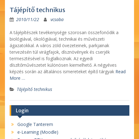
Tájépítő technikus
2010/11/22
vcsaba
A tájépítészek tevékenysége szorosan összefonódik a
biológiával, ökológiával, technikai és művészeti
ágazatokkal. A város zöld övezeteinek, parkjainak
tervezésén túl virágfajok, dísznövények és cserjék
termesztésével is foglalkoznak. Az egyedi
díszítőművészetet különösen kiemelhető. A négyéves
képzés során az általános ismereteket építő tárgyak
Read
More …
Tájépítő technikus
Login
Google Tanterem
e-Learning (Moodle)