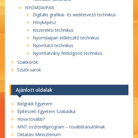
NYOMDAIPAR
Digitális grafikai- és webtervező technikus
Fényképész
Kiszerelési technikus
Nyomdaipari előkészítő technikus
Nyomtató technikus
Nyomtatvány-feldolgozó technikus
Szakkörök
Szülői sarok
Ajánlott oldalak
Belgrádi Egyetem
Építészeti Egyetem Szabadka
Hova tovább?
MNT ösztöndíjprogram – továbbtanulóknak
Oktatási Minisztérium