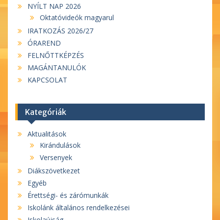
NYÍLT NAP 2026
Oktatóvideók magyarul
IRATKOZÁS 2026/27
ÓRAREND
FELNŐTTKÉPZÉS
MAGÁNTANULÓK
KAPCSOLAT
Kategóriák
Aktualitások
Kirándulások
Versenyek
Diákszövetkezet
Egyéb
Érettségi- és zárómunkák
Iskolánk általános rendelkezései
Iskolaújság