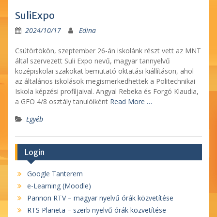
SuliExpo
2024/10/17
Edina
Csütörtökön, szeptember 26-án iskolánk részt vett az MNT
által szervezett Suli Expo nevű, magyar tannyelvű
középiskolai szakokat bemutató oktatási kiállításon, ahol
az általános iskolások megismerkedhettek a Politechnikai
Iskola képzési profiljaival. Angyal Rebeka és Forgó Klaudia,
a GFO 4/8 osztály tanulóiként
Read More …
Egyéb
Login
Google Tanterem
e-Learning (Moodle)
Pannon RTV – magyar nyelvű órák közvetítése
RTS Planeta – szerb nyelvű órák közvetítése