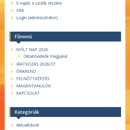
E-napló a szülők részére
SRB
Login (adminisztrátor)
Főmenü
NYÍLT NAP 2026
Oktatóvideók magyarul
IRATKOZÁS 2026/27
ÓRAREND
FELNŐTTKÉPZÉS
MAGÁNTANULÓK
KAPCSOLAT
Kategóriák
Aktualitások