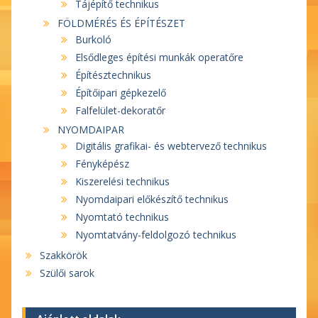
Tájépítő technikus
FÖLDMÉRÉS ÉS ÉPÍTÉSZET
Burkoló
Elsődleges építési munkák operatőre
Építésztechnikus
Építőipari gépkezelő
Falfelület-dekoratőr
NYOMDAIPAR
Digitális grafikai- és webtervező technikus
Fényképész
Kiszerelési technikus
Nyomdaipari előkészítő technikus
Nyomtató technikus
Nyomtatvány-feldolgozó technikus
Szakkörök
Szülői sarok