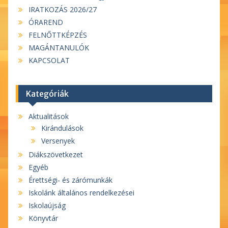
IRATKOZÁS 2026/27
ÓRAREND
FELNŐTTKÉPZÉS
MAGÁNTANULÓK
KAPCSOLAT
Kategóriák
Aktualitások
Kirándulások
Versenyek
Diákszövetkezet
Egyéb
Érettségi- és zárómunkák
Iskolánk általános rendelkezései
Iskolaújság
Könyvtár