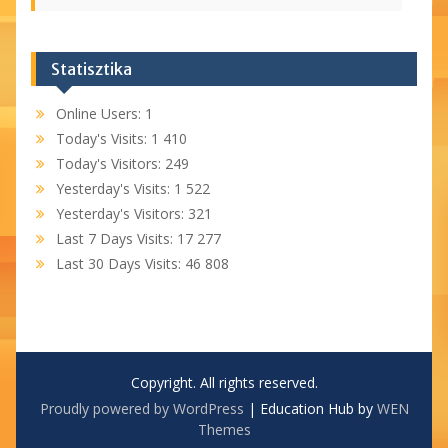
Statisztika
Online Users:
1
Today's Visits:
1 410
Today's Visitors:
249
Yesterday's Visits:
1 522
Yesterday's Visitors:
321
Last 7 Days Visits:
17 277
Last 30 Days Visits:
46 808
Copyright. All rights reserved.
Proudly powered by WordPress
|
Education Hub by
WEN
Themes