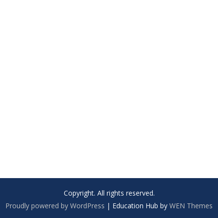
Copyright. All rights reserved.
Proudly powered by WordPress
|
Education Hub by
WEN Themes