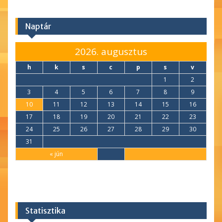
Naptár
2026. augusztus
h
k
s
c
p
s
v
1
2
3
4
5
6
7
8
9
10
11
12
13
14
15
16
17
18
19
20
21
22
23
24
25
26
27
28
29
30
31
« jún
Statisztika