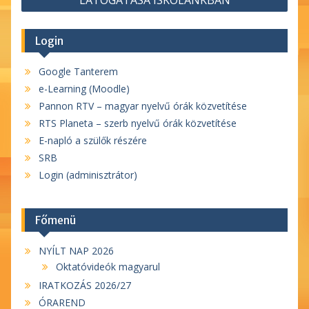
Login
Google Tanterem
e-Learning (Moodle)
Pannon RTV – magyar nyelvű órák közvetítése
RTS Planeta – szerb nyelvű órák közvetítése
E-napló a szülők részére
SRB
Login (adminisztrátor)
Főmenü
NYÍLT NAP 2026
Oktatóvideók magyarul
IRATKOZÁS 2026/27
ÓRAREND