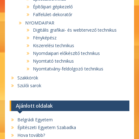
Építőipari gépkezelő
Falfelület-dekoratőr
NYOMDAIPAR
Digitális grafikai- és webtervező technikus
Fényképész
Kiszerelési technikus
Nyomdaipari előkészítő technikus
Nyomtató technikus
Nyomtatvány-feldolgozó technikus
Szakkörök
Szülői sarok
Ajánlott oldalak
Belgrádi Egyetem
Építészeti Egyetem Szabadka
Hova tovább?