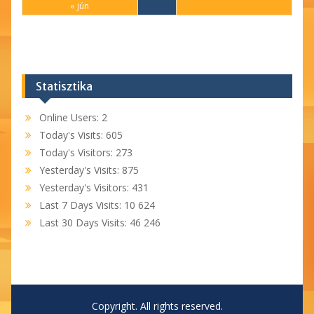
« jún
Statisztika
Online Users:
2
Today's Visits:
605
Today's Visitors:
273
Yesterday's Visits:
875
Yesterday's Visitors:
431
Last 7 Days Visits:
10 624
Last 30 Days Visits:
46 246
Copyright. All rights reserved.