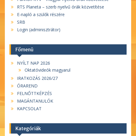
RTS Planeta – szerb nyelvű órák közvetítése
E-napló a szülők részére
SRB
Login (adminisztrátor)
Főmenü
NYÍLT NAP 2026
Oktatóvideók magyarul
IRATKOZÁS 2026/27
ÓRAREND
FELNŐTTKÉPZÉS
MAGÁNTANULÓK
KAPCSOLAT
Kategóriák