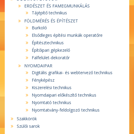
ERDÉSZET ÉS FAMEGMUNKÁLÁS
Tájépítő technikus
FÖLDMÉRÉS ÉS ÉPÍTÉSZET
Burkoló
Elsődleges építési munkák operatőre
Építésztechnikus
Építőipari gépkezelő
Falfelület-dekoratőr
NYOMDAIPAR
Digitális grafikai- és webtervező technikus
Fényképész
Kiszerelési technikus
Nyomdaipari előkészítő technikus
Nyomtató technikus
Nyomtatvány-feldolgozó technikus
Szakkörök
Szülői sarok