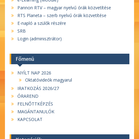
Pannon RTV – magyar nyelvű órák közvetítése
RTS Planeta – szerb nyelvű órák közvetítése
E-napló a szülők részére
SRB
Login (adminisztrátor)
Főmenü
NYÍLT NAP 2026
Oktatóvideók magyarul
IRATKOZÁS 2026/27
ÓRAREND
FELNŐTTKÉPZÉS
MAGÁNTANULÓK
KAPCSOLAT