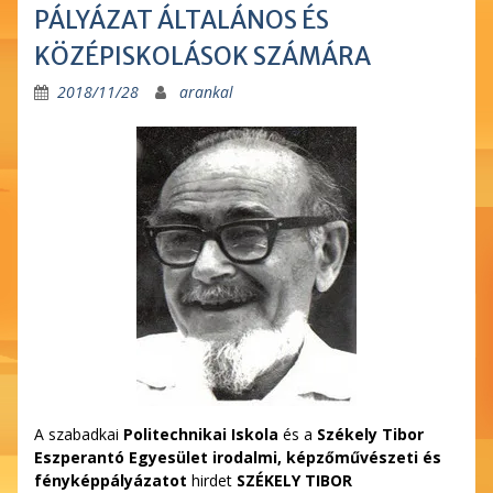
PÁLYÁZAT ÁLTALÁNOS ÉS
KÖZÉPISKOLÁSOK SZÁMÁRA
2018/11/28
arankal
A szabadkai
Politechnikai Iskola
és a
Székely Tibor
Eszperantó Egyesület irodalmi, képzőművészeti és
fényképpályázatot
hirdet
SZÉKELY TIBOR