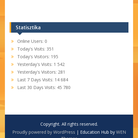
Statisztika
Online Users:
0
Today's Visits:
351
Today's Visitors:
195
Yesterday's Visits:
1 542
Yesterday's Visitors:
281
Last 7 Days Visits:
14 684
Last 30 Days Visits:
45 780
Copyright. All rights reserved.
Proudly powered by WordPress
|
Education Hub by
WEN