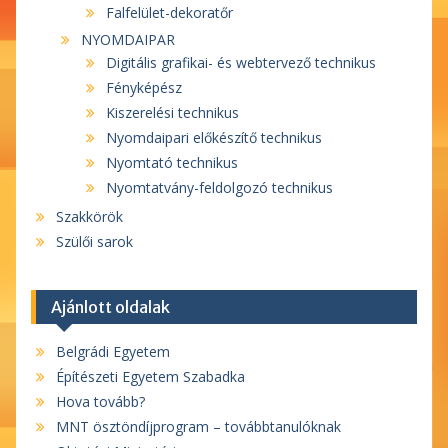
Falfelület-dekoratőr
NYOMDAIPAR
Digitális grafikai- és webtervező technikus
Fényképész
Kiszerelési technikus
Nyomdaipari előkészítő technikus
Nyomtató technikus
Nyomtatvány-feldolgozó technikus
Szakkörök
Szülői sarok
Ajánlott oldalak
Belgrádi Egyetem
Építészeti Egyetem Szabadka
Hova tovább?
MNT ösztöndíjprogram – továbbtanulóknak