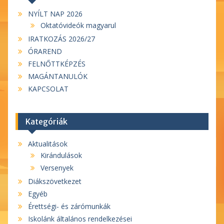
NYÍLT NAP 2026
Oktatóvideók magyarul
IRATKOZÁS 2026/27
ÓRAREND
FELNŐTTKÉPZÉS
MAGÁNTANULÓK
KAPCSOLAT
Kategóriák
Aktualitások
Kirándulások
Versenyek
Diákszövetkezet
Egyéb
Érettségi- és zárómunkák
Iskolánk általános rendelkezései