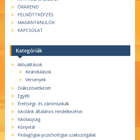
ÓRAREND
FELNŐTTKÉPZÉS
MAGÁNTANULÓK
KAPCSOLAT
Kategóriák
Aktualitások
Kirándulások
Versenyek
Diákszövetkezet
Egyéb
Érettségi- és zárómunkák
Iskolánk általános rendelkezései
Iskolaújság
Könyvtár
Pedagógiai-pszichológiai szakszolgálat