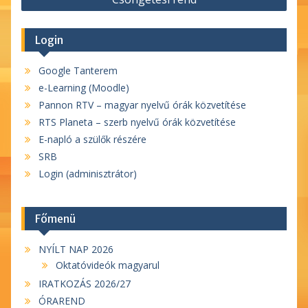
Login
Google Tanterem
e-Learning (Moodle)
Pannon RTV – magyar nyelvű órák közvetítése
RTS Planeta – szerb nyelvű órák közvetítése
E-napló a szülők részére
SRB
Login (adminisztrátor)
Főmenü
NYÍLT NAP 2026
Oktatóvideók magyarul
IRATKOZÁS 2026/27
ÓRAREND