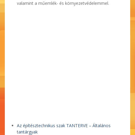
valamint a műemlék- és környezetvédelemmel.
Az építésztechnikus szak TANTERVE – Általános
tantárgyak