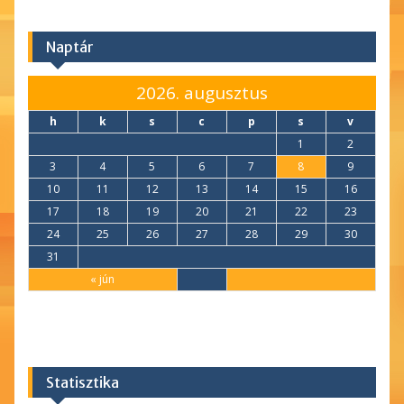
Naptár
2026. augusztus
h
k
s
c
p
s
v
1
2
3
4
5
6
7
8
9
10
11
12
13
14
15
16
17
18
19
20
21
22
23
24
25
26
27
28
29
30
31
« jún
Statisztika