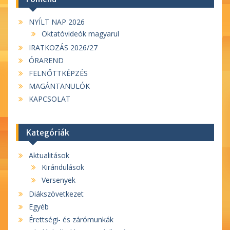
NYÍLT NAP 2026
Oktatóvideók magyarul
IRATKOZÁS 2026/27
ÓRAREND
FELNŐTTKÉPZÉS
MAGÁNTANULÓK
KAPCSOLAT
Kategóriák
Aktualitások
Kirándulások
Versenyek
Diákszövetkezet
Egyéb
Érettségi- és zárómunkák