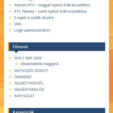
Pannon RTV – magyar nyelvű órák közvetítése
RTS Planeta – szerb nyelvű órák közvetítése
E-napló a szülők részére
SRB
Login (adminisztrátor)
Főmenü
NYÍLT NAP 2026
Oktatóvideók magyarul
IRATKOZÁS 2026/27
ÓRAREND
FELNŐTTKÉPZÉS
MAGÁNTANULÓK
KAPCSOLAT
Kategóriák