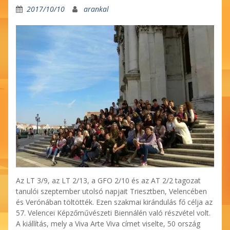
2017/10/10
arankal
Az LT 3/9, az LT 2/13, a GFO 2/10 és az AT 2/2 tagozat
tanulói szeptember utolsó napjait Triesztben, Velencében
és Verónában töltötték. Ezen szakmai kirándulás fő célja az
57. Velencei Képzőművészeti Biennálén való részvétel volt.
A kiállítás, mely a Viva Arte Viva címet viselte, 50 ország