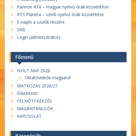
Pannon RTV – magyar nyelvű órák közvetítése
RTS Planeta – szerb nyelvű órák közvetítése
E-napló a szülők részére
SRB
Login (adminisztrátor)
Főmenü
NYÍLT NAP 2026
Oktatóvideók magyarul
IRATKOZÁS 2026/27
ÓRAREND
FELNŐTTKÉPZÉS
MAGÁNTANULÓK
KAPCSOLAT