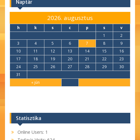
Naptár
2026. augusztus
h
k
s
c
p
s
v
1
2
3
4
5
6
7
8
9
10
11
12
13
14
15
16
17
18
19
20
21
22
23
24
25
26
27
28
29
30
31
« jún
Statisztika
Online Users:
1
Today's Visits:
624